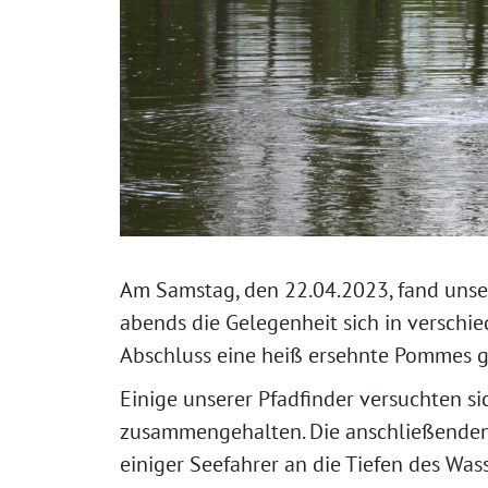
Am Samstag, den 22.04.2023, fand unser
abends die Gelegenheit sich in versch
Abschluss eine heiß ersehnte Pommes 
Einige unserer Pfadfinder versuchten si
zusammengehalten. Die anschließenden 
einiger Seefahrer an die Tiefen des Wass