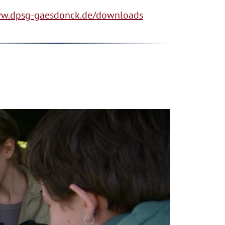
w.dpsg-gaesdonck.de/downloads