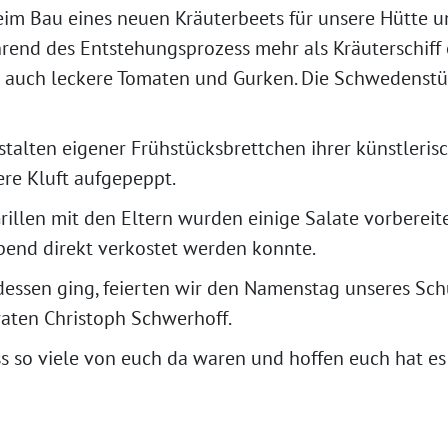
beim Bau eines neuen Kräuterbeets für unsere Hütte
hrend des Entstehungsprozess mehr als Kräuterschiff
n auch leckere Tomaten und Gurken. Die Schwedenstü
stalten eigener Frühstücksbrettchen ihrer künstleris
re Kluft aufgepeppt.
rillen mit den Eltern wurden einige Salate vorbere
Abend direkt verkostet werden konnte.
essen ging, feierten wir den Namenstag unseres Schu
aten Christoph Schwerhoff.
ss so viele von euch da waren und hoffen euch hat e