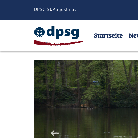
Startseite
News
Mach Mi
DPSG St. Augustinus
Home
Startseite
Ne