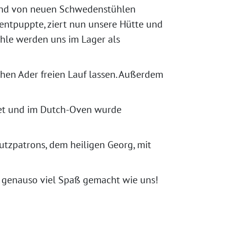
 und von neuen Schwedenstühlen
 entpuppte, ziert nun unsere Hütte und
hle werden uns im Lager als
chen Ader freien Lauf lassen. Außerdem
itet und im Dutch-Oven wurde
tzpatrons, dem heiligen Georg, mit
s genauso viel Spaß gemacht wie uns!