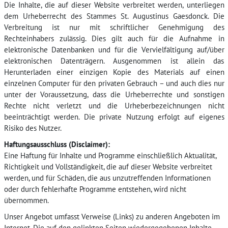
Die Inhalte, die auf dieser Website verbreitet werden, unterliegen
dem Urheberrecht des Stammes St. Augustinus Gaesdonck. Die
Verbreitung ist nur mit schriftlicher Genehmigung des
Rechteinhabers zulässig. Dies gilt auch für die Aufnahme in
elektronische Datenbanken und für die Vervielfältigung auf/über
elektronischen Datenträgern. Ausgenommen ist allein das
Herunterladen einer einzigen Kopie des Materials auf einen
einzelnen Computer für den privaten Gebrauch – und auch dies nur
unter der Voraussetzung, dass die Urheberrechte und sonstigen
Rechte nicht verletzt und die Urheberbezeichnungen nicht
beeinträchtigt werden. Die private Nutzung erfolgt auf eigenes
Risiko des Nutzer.
Haftungsausschluss (Disclaimer):
Eine Haftung für Inhalte und Programme einschließlich Aktualität,
Richtigkeit und Vollständigkeit, die auf dieser Website verbreitet
werden, und für Schäden, die aus unzutreffenden Informationen
oder durch fehlerhafte Programme entstehen, wird nicht
übernommen.
Unser Angebot umfasst Verweise (Links) zu anderen Angeboten im
Internet. Die auf den gelinkten Seiten wiedergegebenen Inhalte