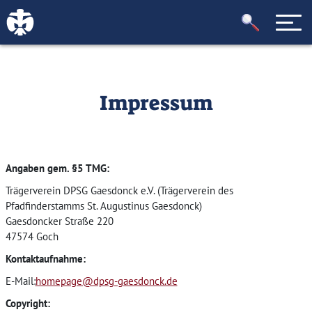
Impressum
Angaben gem. §5 TMG:
Trägerverein DPSG Gaesdonck e.V. (Trägerverein des
Pfadfinderstamms St. Augustinus Gaesdonck)
Gaesdoncker Straße 220
47574 Goch
Kontaktaufnahme:
E-Mail:
homepage@dpsg-gaesdonck.de
Copyright: